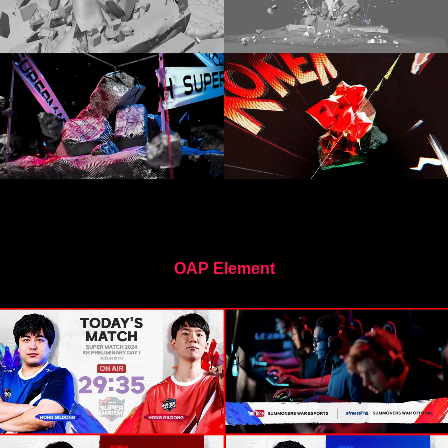
OAP Element