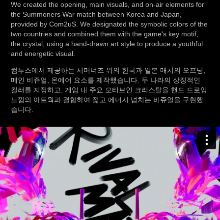
We created the opening, main visuals, and on-air elements for
the Summoners War match between Korea and Japan,
provided by Com2uS. We designated the symbolic colors of the
two countries and combined them with the game's key motif,
the crystal, using a hand-drawn art style to produce a youthful
and energetic visual.
컴투스에서 제공하는 서머너즈 워의 한국과 일본 매치의 오프닝,
메인 비쥬얼, 온에어 요소를 제작했습니다. 두 나라의 상징적인
컬러를 지정하고, 게임 내 주요 모티브인 크리스탈을 핸드 드로잉
느낌의 아트웍과 결합하여 젊고 에너지 넘치는 비쥬얼을 구현했
습니다.