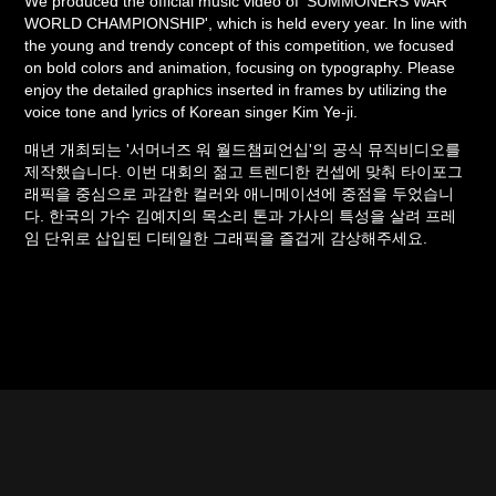
We produced the official music video of 'SUMMONERS WAR
WORLD CHAMPIONSHIP', which is held every year. In line with
the young and trendy concept of this competition, we focused
on bold colors and animation, focusing on typography. Please
enjoy the detailed graphics inserted in frames by utilizing the
voice tone and lyrics of Korean singer Kim Ye-ji.
매년 개최되는 '서머너즈 워 월드챔피언십'의 공식 뮤직비디오를
제작했습니다. 이번 대회의 젊고 트렌디한 컨셉에 맞춰 타이포그
래픽을 중심으로 과감한 컬러와 애니메이션에 중점을 두었습니
다. 한국의 가수 김예지의 목소리 톤과 가사의 특성을 살려 프레
임 단위로 삽입된 디테일한 그래픽을 즐겁게 감상해주세요.