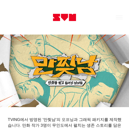
TVING에서 방영된 '만찢남'의 오프닝과 그래픽 패키지를 제작했
습니다. 만화 작가 3명이 무인도에서 펼치는 생존 스토리를 담은