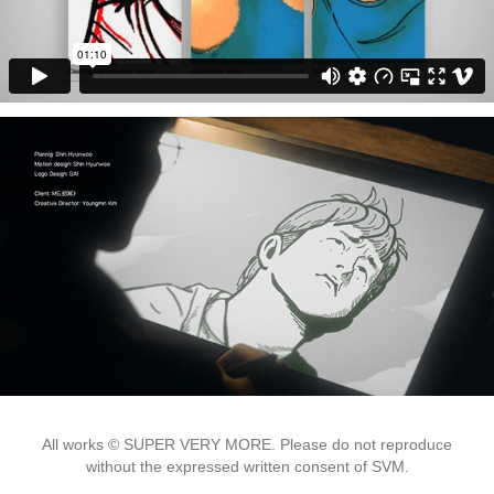
All works © SUPER VERY MORE. Please do not reproduce
without the expressed written consent of SVM.