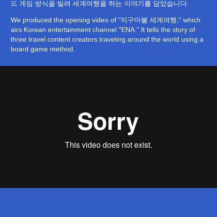
드 게임 방식을 빌려 세계여행을 하는 이야기를 담았습니다.
We produced the opening video of "지구마불 세계여행," which
airs Korean entertainment channel "ENA." It tells the story of
three travel content creators traveling around the world using a
board game method.